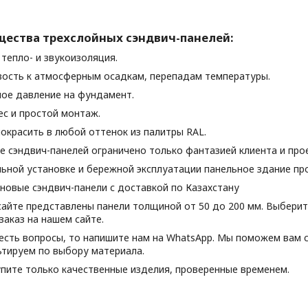
ества трехслойных сэндвич-панелей:
 тепло- и звукоизоляция.
ивость к атмосферным осадкам, перепадам температуры.
шое давление на фундамент.
вес и простой монтаж.
окрасить в любой оттенок из палитры RAL.
е сэндвич-панелей ограничено только фантазией клиента и про
ьной установке и бережной эксплуатации панельное здание про
новые сэндвич-панели с доставкой по Казахстану
сайте представлены панели толщиной от 50 до 200 мм. Выберит
аказ на нашем сайте.
 есть вопросы, то напишите нам на WhatsApp. Мы поможем вам с
ьтируем по выбору материала.
упите только качественные изделия, проверенные временем.