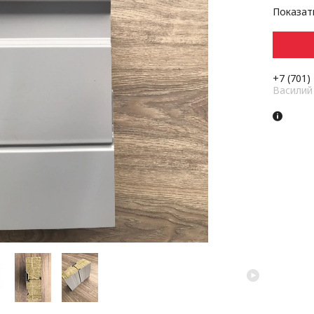
Показат
+7 (701)
Василий