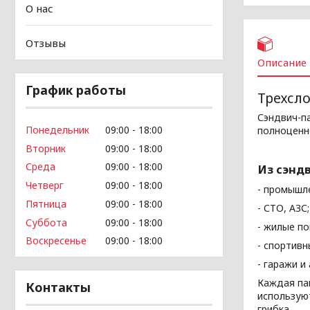
О нас
Отзывы
Описание
График работы
Трехсл
Сэндвич-па
Понедельник
09:00
18:00
полноценно
Вторник
09:00
18:00
Среда
09:00
18:00
Из сэндв
Четверг
09:00
18:00
- промышл
Пятница
09:00
18:00
- СТО, АЗС;
Суббота
09:00
18:00
- жилые п
Воскресенье
09:00
18:00
- спортивн
- гаражи и
Каждая па
Контакты
использую
грибка.