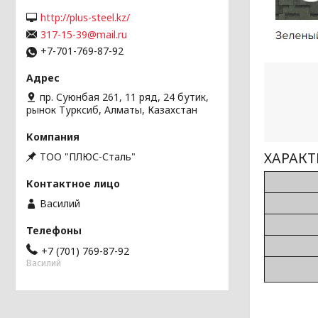
http://plus-steel.kz/
317-15-39@mail.ru
+7-701-769-87-92
пр. Суюнбая 261, 11 ряд, 24 бутик,
рынок Турксиб, Алматы, Казахстан
ХАРАК
ТОО "ПЛЮС-Сталь"
Василий
+7 (701) 769-87-92
Василий