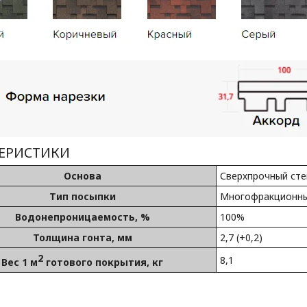
ТЕРИСТИКИ
Основа
Сверхпрочный сте
Тип посыпки
Многофракционны
Водонепроницаемость, %
100%
Толщина гонта, мм
2,7 (+0,2)
2
8,1
Вес 1 м
готового покрытия, кг