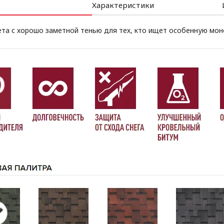
Характеристики
ета с хорошо заметной тенью для тех, кто ищет особенную мо