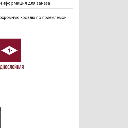
Информация для заказа
нохромную кровлю по приемлемой