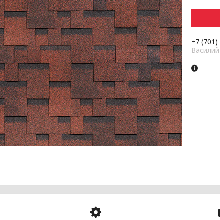
+7 (701)
Василий