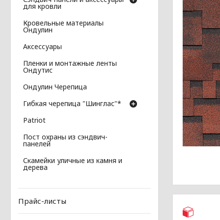
для кровли
Кровельные материалы
Ондулин
Аксессуары
Пленки и монтажные ленты
Ондутис
Ондулин Черепица
Гибкая черепица "Шинглас"*
Patriot
Пост охраны из сэндвич-
панелей
Скамейки уличные из камня и
дерева
Прайс-листы