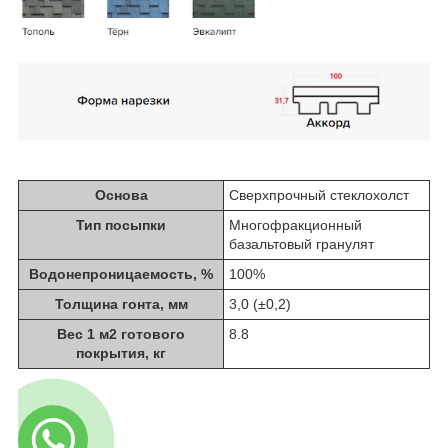
Основа
Сверхпрочный стеклохолст
Тип посыпки
Многофракционный
базальтовый гранулят
Водонепроницаемость, %
100%
Толщина гонта, мм
3,0 (±0,2)
Вес 1 м
2
готового
8.8
покрытия, кг