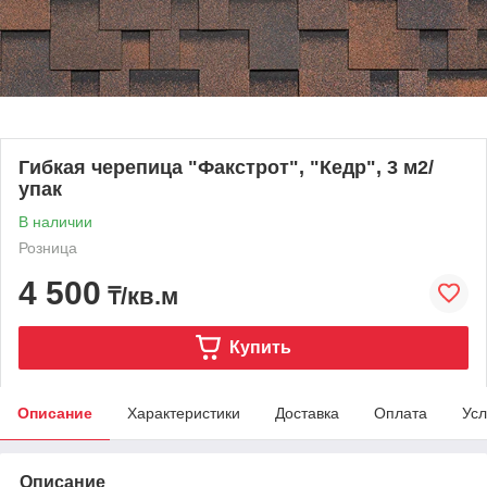
Гибкая черепица "Факстрот", "Кедр", 3 м2/
упак
В наличии
Розница
4 500
₸/кв.м
Купить
Описание
Характеристики
Доставка
Оплата
Усл
Описание