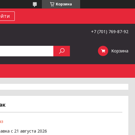
Корзина
ейти
+7 (701) 769-87-92
Корзина
ак
аз
авка с 21 августа 2026