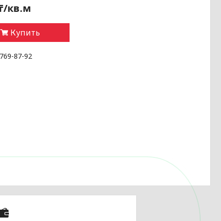
 ₸/кв.м
Купить
 769-87-92