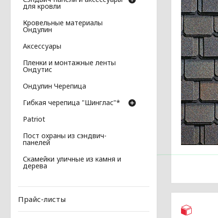
для кровли
Кровельные материалы
Ондулин
Аксессуары
Пленки и монтажные ленты
Ондутис
Ондулин Черепица
Гибкая черепица "Шинглас"*
Patriot
Пост охраны из сэндвич-
панелей
Скамейки уличные из камня и
дерева
Прайс-листы