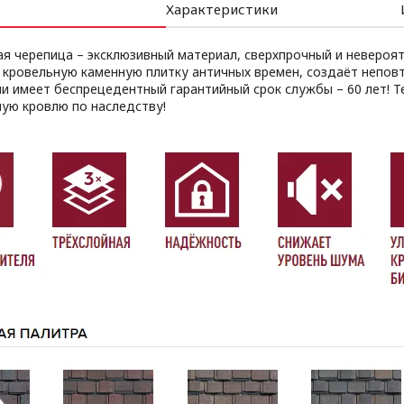
Характеристики
я черепица – эксклюзивный материал, сверхпрочный и невероят
 кровельную каменную плитку античных времен, создаёт непов
ли имеет беспрецедентный гарантийный срок службы – 60 лет! 
ную кровлю по наследству!