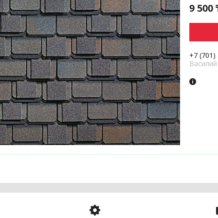
9 500
+7 (701)
Василий