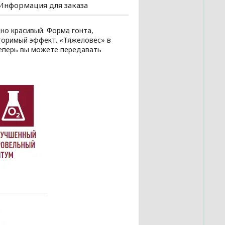
Информация для заказа
но красивый. Форма гонта,
торимый эффект. «Тяжеловес» в
Теперь вы можете передавать