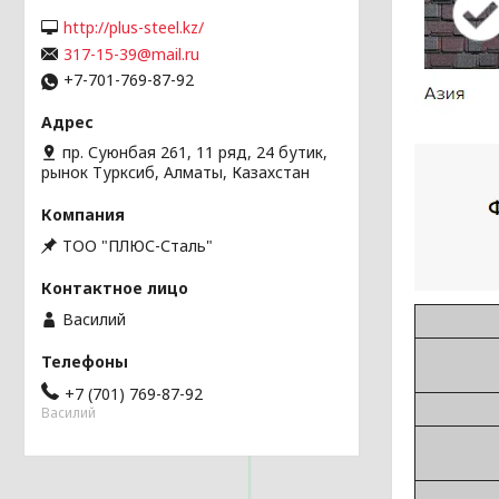
http://plus-steel.kz/
317-15-39@mail.ru
+7-701-769-87-92
пр. Суюнбая 261, 11 ряд, 24 бутик,
рынок Турксиб, Алматы, Казахстан
ТОО "ПЛЮС-Сталь"
Василий
+7 (701) 769-87-92
Василий