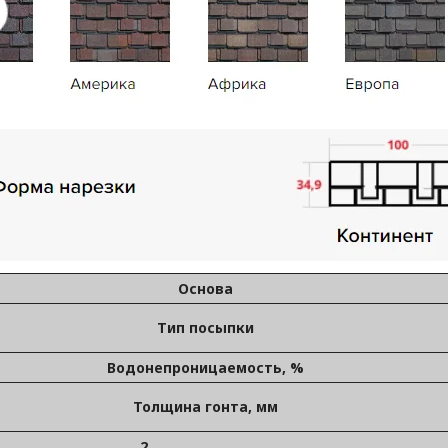
Основа
Тип посыпки
Водонепроницаемость, %
Толщина гонта, мм
2