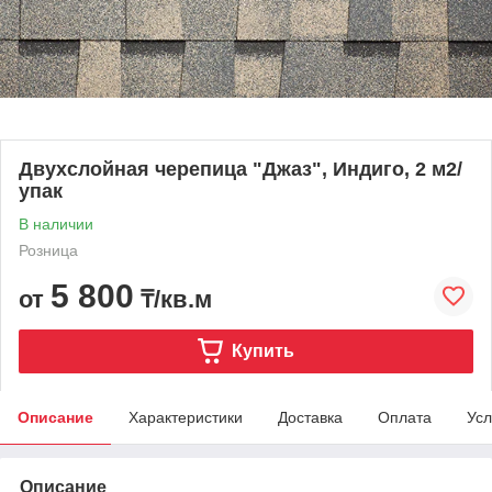
Двухслойная черепица "Джаз", Индиго, 2 м2/
упак
В наличии
Розница
5 800
от
₸/кв.м
Купить
Описание
Характеристики
Доставка
Оплата
Усл
Описание