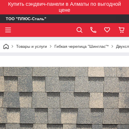
Купить сэндвич-панели в Алматы по выгодной
цене
ТОО "ПЛЮС-Сталь"
Товары и услуги
Гибкая черепица "Шинглас"*
Двухсл