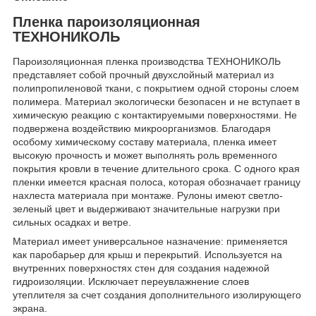
Пленка пароизоляционная
ТЕХНОНИКОЛЬ
Пароизоляционная пленка производства ТЕХНОНИКОЛЬ
представляет собой прочный двухслойный материал из
полипропиленовой ткани, с покрытием одной стороны слоем
полимера. Материал экологически безопасен и не вступает в
химическую реакцию с контактируемыми поверхностями. Не
подвержена воздействию микроорганизмов. Благодаря
особому химическому составу материала, пленка имеет
высокую прочность и может выполнять роль временного
покрытия кровли в течение длительного срока. С одного края
пленки имеется красная полоса, которая обозначает границу
нахлеста материала при монтаже. Рулоны имеют светло-
зеленый цвет и выдерживают значительные нагрузки при
сильных осадках и ветре.
Материал имеет универсальное назначение: применяется
как паробарьер для крыш и перекрытий. Используется на
внутренних поверхностях стен для создания надежной
гидроизоляции. Исключает переувлажнение слоев
утеплителя за счет создания дополнительного изолирующего
экрана.