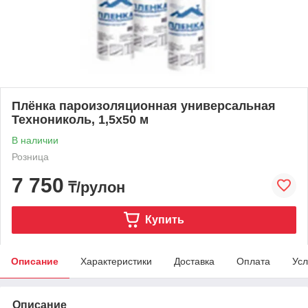
Плёнка пароизоляционная универсальная
Технониколь, 1,5х50 м
В наличии
Розница
7 750
₸/рулон
Купить
Описание
Характеристики
Доставка
Оплата
Усл
Описание