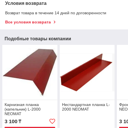
Условия возврата
Возврат товара в течение 14 дней по договоренности
Все условия возврата
Подобные товары компании
Карнизная планка
Нестандартная планка L-
Фрон
(капельник) L-2000
2000 NEOMAT
NEO
NEOMAT
3 100
3 1
₸