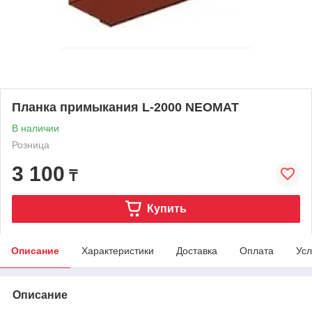
Планка примыкания L-2000 NEOMAT
В наличии
Розница
3 100
₸
Купить
Описание
Характеристики
Доставка
Оплата
Усл
Описание