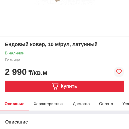
Ендовый ковер, 10 м/рул, латунный
В наличии
Розница
2 990
₸/кв.м
Купить
Описание
Характеристики
Доставка
Оплата
Усл
Описание