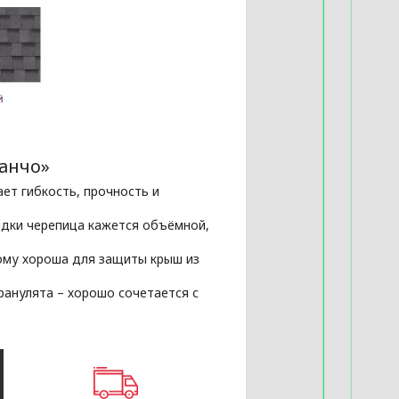
Ранчо»
ет гибкость, прочность и
адки черепица кажется объёмной,
ому хороша для защиты крыш из
ранулята – хорошо сочетается с