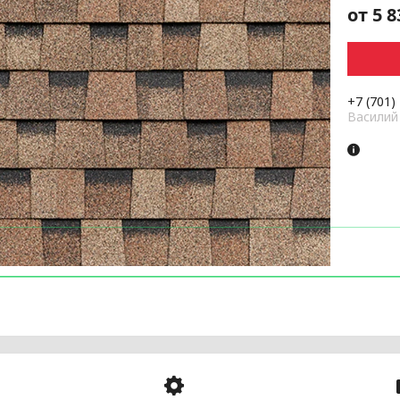
от
5 8
+7 (701)
Василий