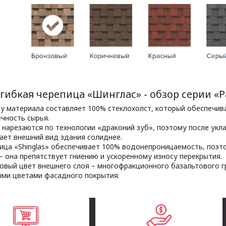
гибкая черепица «Шинглас» - обзор серии «
у материала составляет 100% стеклохолст, который обеспечива
чность сырья.
 нарезаются по технологии «драконий зуб», поэтому после укл
ает внешний вид здания солиднее.
ица «Shinglas» обеспечивает 100% водонепроницаемость, поэт
– она препятствует гниению и ускоренному износу перекрытия.
овый цвет внешнего слоя – многофракционного базальтового г
ми цветами фасадного покрытия.