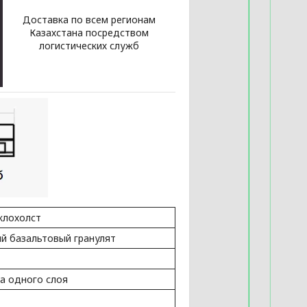
Доставка по всем регионам
Казахстана посредством
логистических служб
клохолст
 базальтовый гранулят
на одного слоя