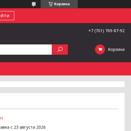
Корзина
ейти
+7 (701) 769-87-92
Корзина
аз
авка с 23 августа 2026