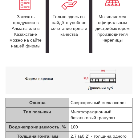
Заказать
Только здесь вы
Мы являемся
продукцию в
найдёте удобное
официальным
Алматы или в
сочетание цены и
дистрибьютором
Казахстане
качества
производителя
можно на сайте
черепицы
нашей фирмы
Основа
Сверхпрочный стеклохолст
Тип посыпки
Многофракционный
базальтовый гранулят
Водонепроницаемость, %
100
Толщина гонта, мм
2,7 (±0,2) - толщина одного