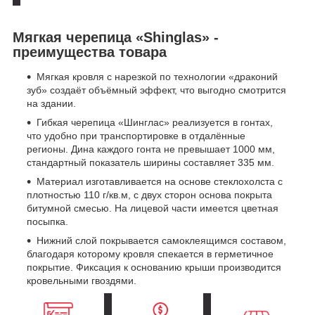
Мягкая черепица «Shinglas» -
преимущества товара
Мягкая кровля с нарезкой по технологии «драконий
зуб» создаёт объёмный эффект, что выгодно смотрится
на здании.
Гибкая черепица «Шинглас» реализуется в гонтах,
что удобно при транспортировке в отдалённые
регионы. Дина каждого гонта не превышает 1000 мм,
стандартный показатель ширины составляет 335 мм.
Материал изготавливается на основе стеклохолста с
плотностью 110 г/кв.м, с двух сторон основа покрыта
битумной смесью. На лицевой части имеется цветная
посыпка.
Нижний слой покрывается самоклеящимся составом,
благодаря которому кровля спекается в герметичное
покрытие. Фиксация к основанию крыши производится
кровельными гвоздями.