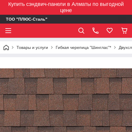
Купить сэндвич-панели в Алматы по выгодной
цене
ТОО "ПЛЮС-Сталь"
Товары и услуги
Гибкая черепица "Шинглас"*
Двухсл