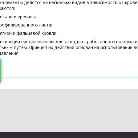
 элементы делятся на несколько видов в зависимости от крове
ваются:
еталлочерепицы;
рофилированного листа;
ягкой и фальцевой кровли.
нтиляции предназначены для отвода отработанного воздуха и
льным путём. Принцип их действия основан на использовании 
давления