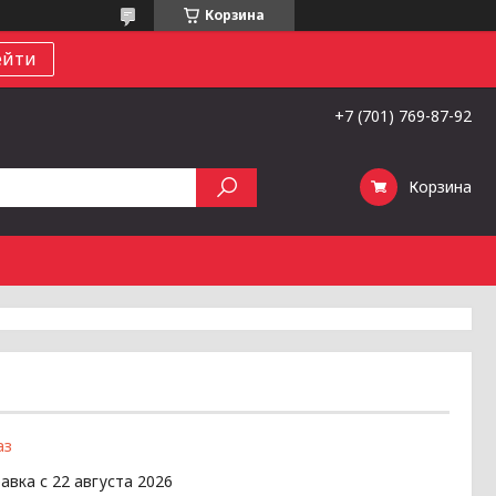
Корзина
ейти
+7 (701) 769-87-92
Корзина
аз
авка с 22 августа 2026