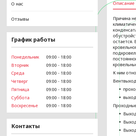
Описание
О нас
Причина н
Отзывы
климатиче
конденсат
обустройс
График работы
остается. 
кровельно
подкровел
Понедельник
09:00
18:00
постоянной
кровельны
Вторник
09:00
18:00
К ним отно
Среда
09:00
18:00
Вентвыход
Четверг
09:00
18:00
прохо
Пятница
09:00
18:00
выход
Суббота
09:00
18:00
Проходные
Воскресенье
09:00
18:00
Выход
Выход
Контакты
Выход