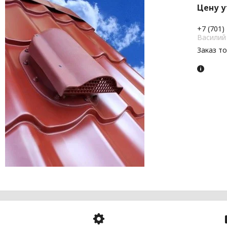
Цену 
+7 (701)
Василий
Заказ т