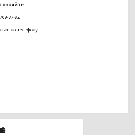
уточняйте
 769-87-92
олько по телефону