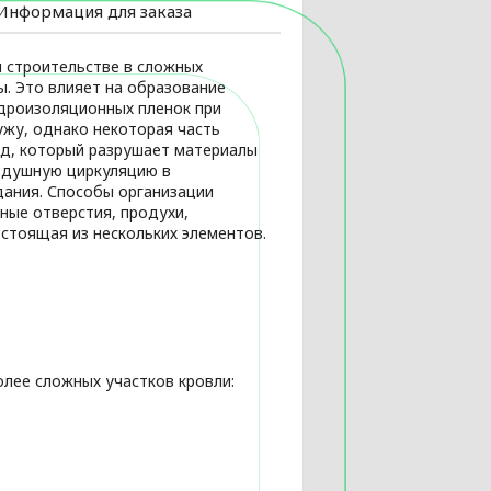
Информация для заказа
 строительстве в сложных
ы. Это влияет на образование
идроизоляционных пленок при
ужу, однако некоторая часть
ед, который разрушает материалы
здушную циркуляцию в
ания. Способы организации
ные отверстия, продухи,
стоящая из нескольких элементов.
лее сложных участков кровли: