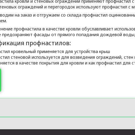
астила кровли и стеновых ограждений применяют профнастил с
теновых ограждений и перегородок используют профнастил с м
водим на заказ и отгружаем со склада профнастил оцинко­ван
ем.
нение профнастила в качестве кровли обуславливает использо
 предохраняют фасады от прямого попадания дождевой воды, ч
фикация профнастилов:
астил кровельный применяется для устройства крыш
астил стеновой используется для возведения ограждений, стен
няется в качестве покрытия для кровли и как профнастил для 