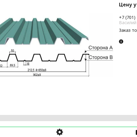
Цену 
+7 (701)
Василий
Заказ т