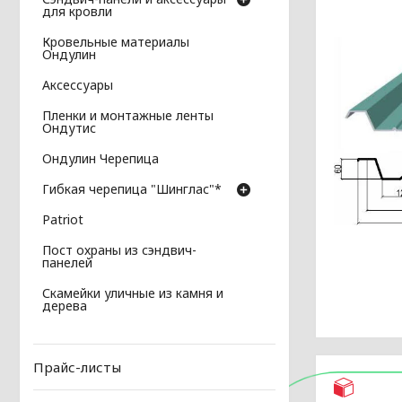
для кровли
Кровельные материалы
Ондулин
Аксессуары
Пленки и монтажные ленты
Ондутис
Ондулин Черепица
Гибкая черепица "Шинглас"*
Patriot
Пост охраны из сэндвич-
панелей
Скамейки уличные из камня и
дерева
Прайс-листы