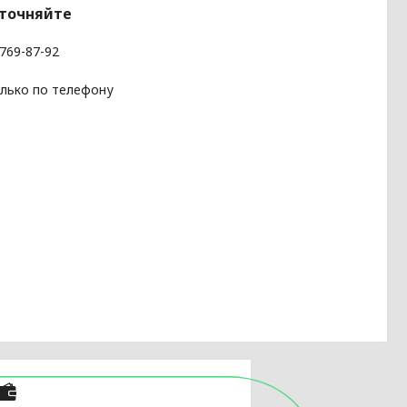
уточняйте
 769-87-92
олько по телефону