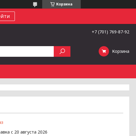
Корзина
ейти
+7 (701) 769-87-92
Корзина
аз
авка с 20 августа 2026