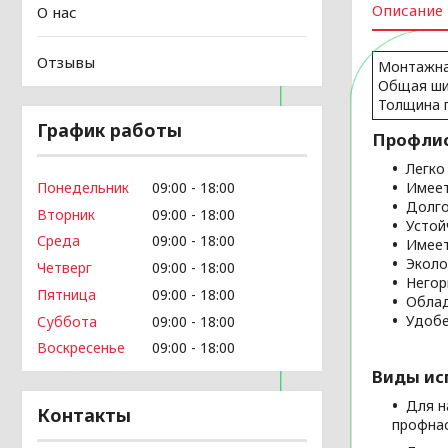
Описание
О нас
Отзывы
Монтажна
Общая ши
Толщина п
График работы
Профлис
Легко
Понедельник
09:00
18:00
Имеет
Долго
Вторник
09:00
18:00
Устой
Среда
09:00
18:00
Имеет
Эколо
Четверг
09:00
18:00
Него
Пятница
09:00
18:00
Облад
Удобе
Суббота
09:00
18:00
Воскресенье
09:00
18:00
Виды ис
Для н
Контакты
профнас