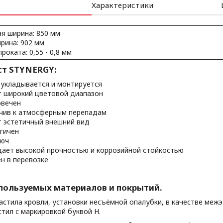
Характеристики
я ширина: 850 мм
рина: 902 мм
роката: 0,55 - 0,8 мм
т STYNERGY:
 укладывается и монтируется
 широкий цветовой диапазон
вечен
чив к атмосферным перепадам
 эстетичный внешний вид
гичен
рюч
ает высокой прочностью и коррозийной стойкостью
н в перевозке
пользуемых материалов и покрытий.
астила кровли, установки несъёмной опалубки, в качестве ме
тил с маркировкой буквой Н.