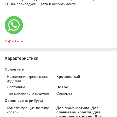
EPDM-прокладкой, цвета в ассортименте.
Скрыть
Характеристики
Основные
Назначение крепежного
Кровельный
изделия
Состояние
Новое
Тип крепежного изделия
Саморез
Основные атрибуты
Комплектующие по типу
Для профнастила, Для
кровли
сланцевой кровли, Для
фальцевой кровли, Для