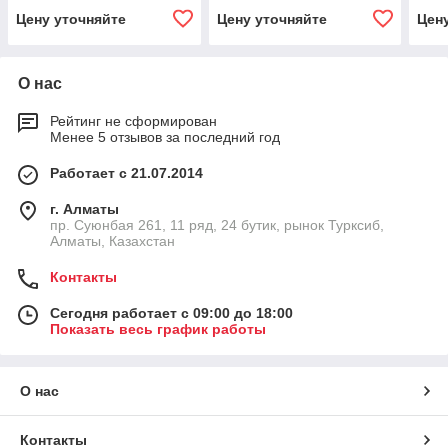
Цену уточняйте
Цену уточняйте
Цен
О нас
Рейтинг не сформирован
Менее 5 отзывов за последний год
Работает с 21.07.2014
г. Алматы
пр. Суюнбая 261, 11 ряд, 24 бутик, рынок Турксиб,
Алматы, Казахстан
Контакты
Сегодня работает с 09:00 до 18:00
Показать весь график работы
О нас
Контакты