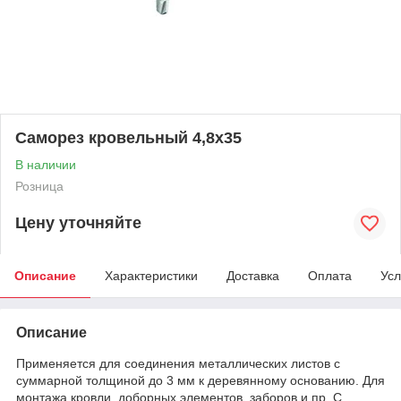
Саморез кровельный 4,8х35
В наличии
Розница
Цену уточняйте
Описание
Характеристики
Доставка
Оплата
Усл
Описание
Применяется для соединения металлических листов с
суммарной толщиной до 3 мм к деревянному основанию. Для
монтажа кровли, доборных элементов, заборов и пр. С