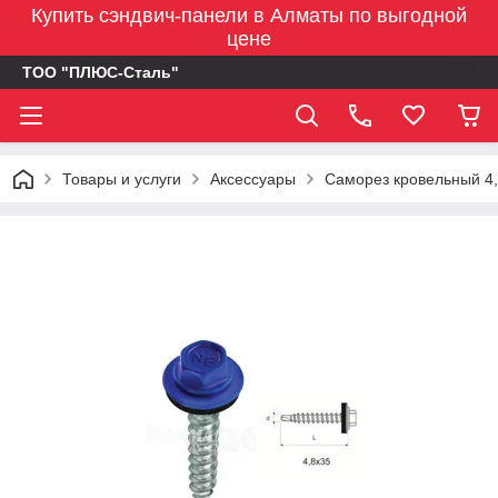
Купить сэндвич-панели в Алматы по выгодной
цене
ТОО "ПЛЮС-Сталь"
Товары и услуги
Аксессуары
Саморез кровельный 4