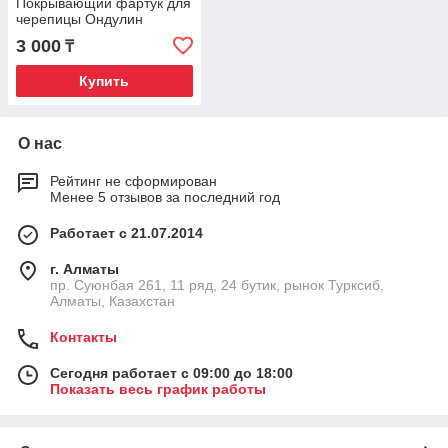
Покрывающий фартук для
черепицы Ондулин
3 000
₸
Купить
О нас
Рейтинг не сформирован
Менее 5 отзывов за последний год
Работает с 21.07.2014
г. Алматы
пр. Суюнбая 261, 11 ряд, 24 бутик, рынок Турксиб,
Алматы, Казахстан
Контакты
Сегодня работает с 09:00 до 18:00
Показать весь график работы