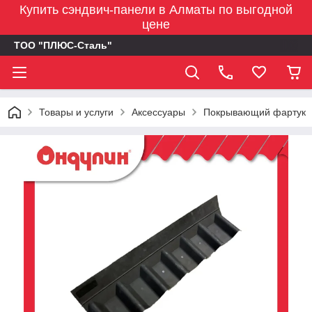
Купить сэндвич-панели в Алматы по выгодной
цене
ТОО "ПЛЮС-Сталь"
Товары и услуги
Аксессуары
Покрывающий фартук