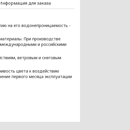
Информация для заказа
тию на его водонепроницаемость -
 материалы. При производстве
а международными и российскими
ствиям, ветровым и снеговым
чивость цвета к воздействию
чение первого месяца эксплуатации