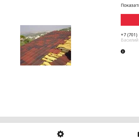
Показат
+7 (701)
Василий