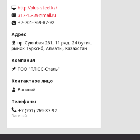
http://plus-steel.kz/
317-15-39@mail.ru
+7-701-769-87-92
пр. Суюнбая 261, 11 ряд, 24 бутик,
рынок Турксиб, Алматы, Казахстан
ТОО "ПЛЮС-Сталь"
Василий
+7 (701) 769-87-92
Василий