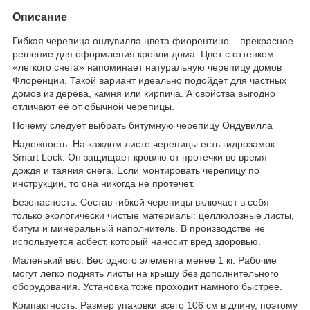
Описание
Гибкая черепица ондувилла цвета фиорентино – прекрасное
решение для оформления кровли дома. Цвет с оттенком
«легкого снега» напоминает натуральную черепицу домов
Флоренции. Такой вариант идеально подойдет для частных
домов из дерева, камня или кирпича. А свойства выгодно
отличают её от обычной черепицы.
Почему следует выбрать битумную черепицу Ондувилла
Надежность. На каждом листе черепицы есть гидрозамок
Smart Lock. Он защищает кровлю от протечки во время
дождя и таяния снега. Если монтировать черепицу по
инструкции, то она никогда не протечет.
Безопасность. Состав гибкой черепицы включает в себя
только экологически чистые материалы: целлюлозные листы,
битум и минеральный наполнитель. В производстве не
используется асбест, который наносит вред здоровью.
Маленький вес. Вес одного элемента менее 1 кг. Рабочие
могут легко поднять листы на крышу без дополнительного
оборудования. Установка тоже проходит намного быстрее.
Компактность. Размер упаковки всего 106 см в длину, поэтому