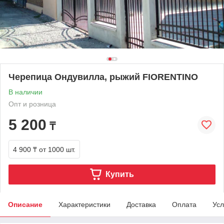
Черепица Ондувилла, рыжий FIORENTINO
В наличии
Опт и розница
5 200
₸
4 900 ₸
от 1000 шт.
Купить
Описание
Характеристики
Доставка
Оплата
Усл