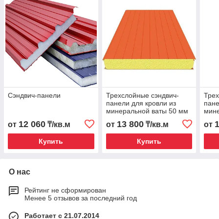
Сэндвич-панели
Трехслойные сэндвич-
Трех
панели для кровли из
пане
минеральной ваты 50 мм
мин
(баз
12 060
13 800
от
₸/кв.м
от
₸/кв.м
от
мм
Купить
Купить
О нас
Рейтинг не сформирован
Менее 5 отзывов за последний год
Работает с 21.07.2014