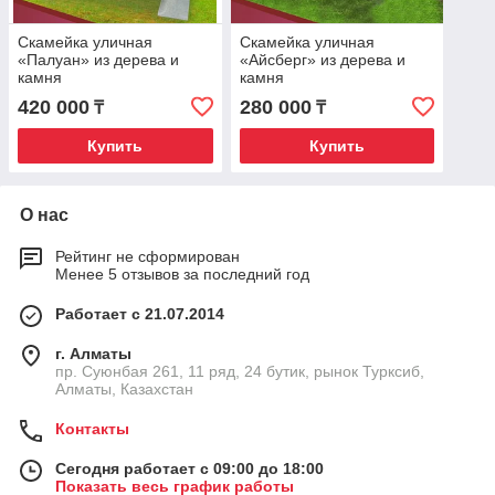
Скамейка уличная
Скамейка уличная
«Палуан» из дерева и
«Айсберг» из дерева и
камня
камня
420 000
280 000
₸
₸
Купить
Купить
О нас
Рейтинг не сформирован
Менее 5 отзывов за последний год
Работает с 21.07.2014
г. Алматы
пр. Суюнбая 261, 11 ряд, 24 бутик, рынок Турксиб,
Алматы, Казахстан
Контакты
Сегодня работает с 09:00 до 18:00
Показать весь график работы