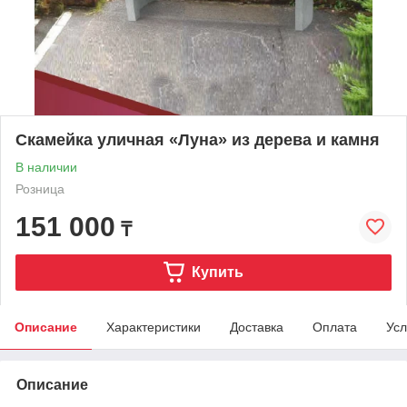
Скамейка уличная «Луна» из дерева и камня
В наличии
Розница
151 000
₸
Купить
Описание
Характеристики
Доставка
Оплата
Усл
Описание