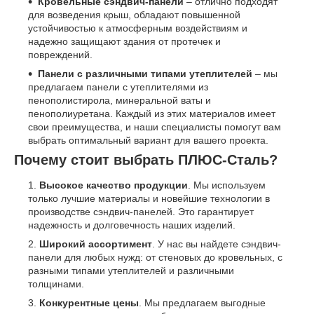
Кровельные сэндвич-панели
– отлично подходят
для возведения крыш, обладают повышенной
устойчивостью к атмосферным воздействиям и
надежно защищают здания от протечек и
повреждений.
Панели с различными типами утеплителей
– мы
предлагаем панели с утеплителями из
пенополистирола, минеральной ваты и
пенополиуретана. Каждый из этих материалов имеет
свои преимущества, и наши специалисты помогут вам
выбрать оптимальный вариант для вашего проекта.
Почему стоит выбрать ПЛЮС-Сталь?
Высокое качество продукции
. Мы используем
только лучшие материалы и новейшие технологии в
производстве сэндвич-панелей. Это гарантирует
надежность и долговечность наших изделий.
Широкий ассортимент
. У нас вы найдете сэндвич-
панели для любых нужд: от стеновых до кровельных, с
разными типами утеплителей и различными
толщинами.
Конкурентные цены
. Мы предлагаем выгодные