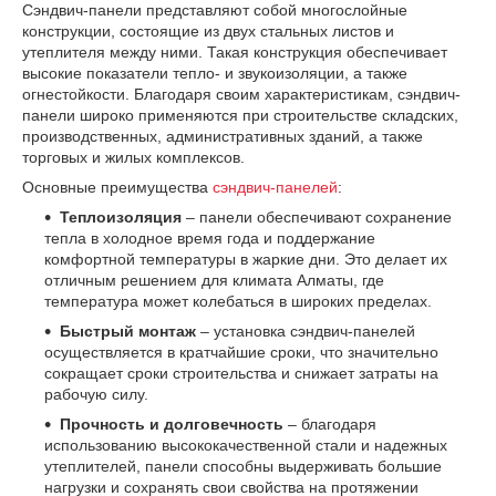
Сэндвич-панели представляют собой многослойные
конструкции, состоящие из двух стальных листов и
утеплителя между ними. Такая конструкция обеспечивает
высокие показатели тепло- и звукоизоляции, а также
огнестойкости. Благодаря своим характеристикам, сэндвич-
панели широко применяются при строительстве складских,
производственных, административных зданий, а также
торговых и жилых комплексов.
Основные преимущества
сэндвич-панелей
:
Теплоизоляция
– панели обеспечивают сохранение
тепла в холодное время года и поддержание
комфортной температуры в жаркие дни. Это делает их
отличным решением для климата Алматы, где
температура может колебаться в широких пределах.
Быстрый монтаж
– установка сэндвич-панелей
осуществляется в кратчайшие сроки, что значительно
сокращает сроки строительства и снижает затраты на
рабочую силу.
Прочность и долговечность
– благодаря
использованию высококачественной стали и надежных
утеплителей, панели способны выдерживать большие
нагрузки и сохранять свои свойства на протяжении